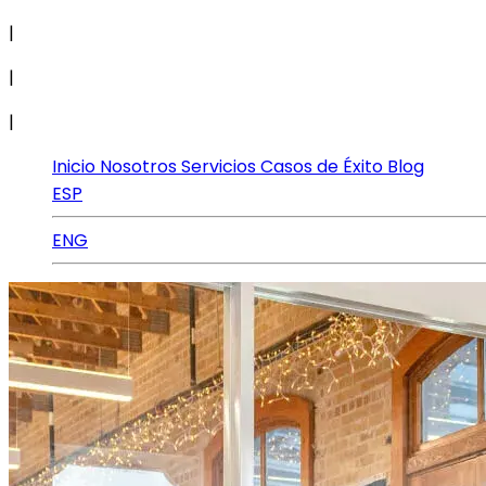
|
|
|
Inicio
Nosotros
Servicios
Casos de Éxito
Blog
ESP
ENG